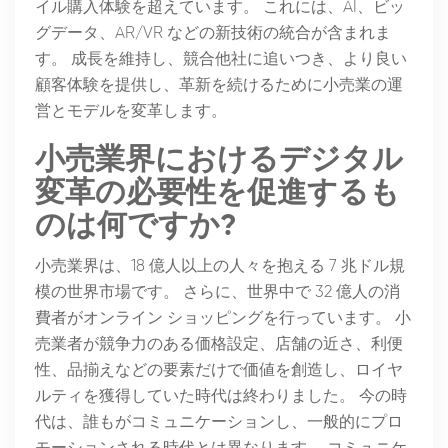
イル購入体験を超えています。 これには、AI、ビッ
グデータ、AR/VR などの新技術の統合が含まれま
す。 成長を維持し、競合他社に追いつき、より良い
顧客体験を提供し、革新を続けるために小売業の運
営とモデルを変革します。
小売業界におけるデジタル
変革の必要性を促進するも
のは何ですか?
小売業界は、18 億人以上の人々を抱える 7 兆ドル規
模の世界市場です。 さらに、世界中で 32 億人の消
費者がオンライン ショッピングを行っています。 小
売業者が競争力のある価格設定、店舗の近さ、利便
性、品揃えなどの要素だけで価値を創造し、ロイヤ
ルティを獲得していた時代は終わりました。 今の時
代は、誰もがコミュニケーションし、一般的にプロ