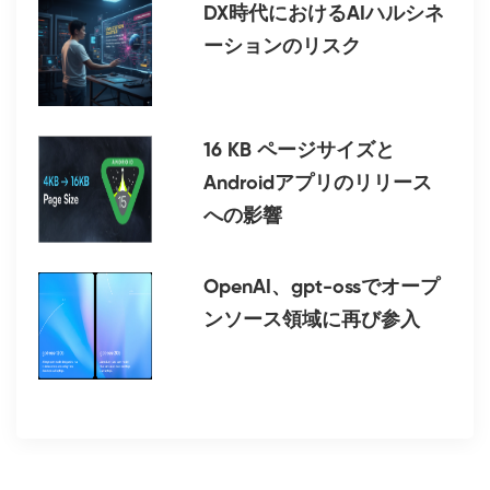
DX時代におけるAIハルシネ
ーションのリスク
16 KB ページサイズと
Androidアプリのリリース
への影響
OpenAI、gpt-ossでオープ
ンソース領域に再び参入