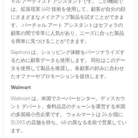
ャル アーティスト アシスタントです。 この機能で
は、拡張現実 (AR) 技術を使用して、顧客が自分の顔
にさまざまなメイクアップ製品を試すことができま
す。 バーチャル アート アシスタントはセフォラの
顧客の間で非常に人気があり、ニーズに合った製品
を簡単に見つけることができます。
Sephora は、ショッピング体験をパーソナライズす
るために顧客データも使用します。 同社はこのデー
タを使用して製品を推奨し、各顧客の好みに合わせ
たオファーやプロモーションを提供します。
Walmart
Walmart は、米国でスーパーセンター、ディスカウ
ント デパート、食料品店のチェーンを運営する米国
の多国籍小売企業です。 ウォルマートは 24 か国に
10,593 の店舗を持ち、48 の異なる名前で営業してい
ます。