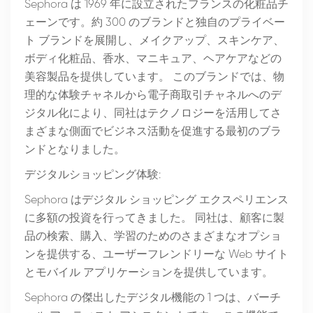
Sephora は 1969 年に設立されたフランスの化粧品チ
ェーンです。約 300 のブランドと独自のプライベー
ト ブランドを展開し、メイクアップ、スキンケア、
ボディ化粧品、香水、マニキュア、ヘアケアなどの
美容製品を提供しています。 このブランドでは、物
理的な体験チャネルから電子商取引チャネルへのデ
ジタル化により、同社はテクノロジーを活用してさ
まざまな側面でビジネス活動を促進する最初のブラ
ンドとなりました。
デジタルショッピング体験:
Sephora はデジタル ショッピング エクスペリエンス
に多額の投資を行ってきました。 同社は、顧客に製
品の検索、購入、学習のためのさまざまなオプショ
ンを提供する、ユーザーフレンドリーな Web サイト
とモバイル アプリケーションを提供しています。
Sephora の傑出したデジタル機能の 1 つは、バーチ