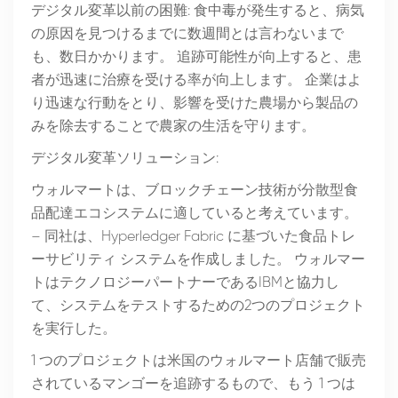
デジタル変革以前の困難: 食中毒が発生すると、病気
の原因を見つけるまでに数週間とは言わないまで
も、数日かかります。 追跡可能性が向上すると、患
者が迅速に治療を受ける率が向上します。 企業はよ
り迅速な行動をとり、影響を受けた農場から製品の
みを除去することで農家の生活を守ります。
デジタル変革ソリューション:
ウォルマートは、ブロックチェーン技術が分散型食
品配達エコシステムに適していると考えています。
– 同社は、Hyperledger Fabric に基づいた食品トレ
ーサビリティ システムを作成しました。 ウォルマー
トはテクノロジーパートナーであるIBMと協力し
て、システムをテストするための2つのプロジェクト
を実行した。
1 つのプロジェクトは米国のウォルマート店舗で販売
されているマンゴーを追跡するもので、もう 1 つは