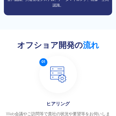
認識。
オフショア開発の
流れ
01
ヒアリング
Web会議やご訪問等で貴社の状況や要望等をお伺いしま