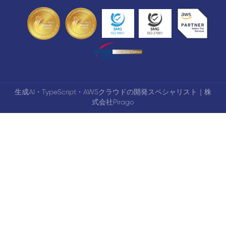
生成AI・TypeScript・AWSクラウドの開発スペシャリスト｜株
式会社Pirago