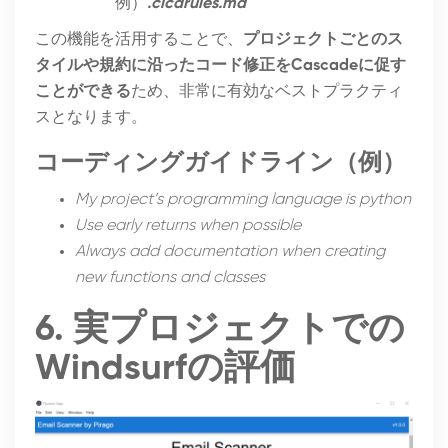
例）
.cicdrules.md
この機能を活用することで、
プロジェクトごとのス
タイルや規約に沿ったコード修正をCascadeに促す
ことができる
ため、非常に有効なベストプラクティ
スとなります。
コーディングガイドライン（例）
My project’s programming language is python
Use early returns when possible
Always add documentation when creating
new functions and classes
6. 実プロジェクトでの
Windsurfの評価