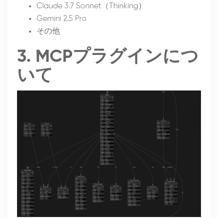
Claude 3.7 Sonnet（Thinking）
Gemini 2.5 Pro
その他
3. MCPプラグインにつ
いて