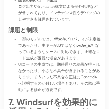
品質の高いコード生成
ログ出力やtry-catch構文による例外処理など
が含まれており、メンテナンス性やデバッグの
しやすさも確保されています。
課題と制限
一部のモデルでは、
fillable
プロパティが未定義
であったり、主キーが
id
ではなく
order_id
とな
っているようなケースに対応できず、正確なコ
ード生成が困難な場合があります。
UIコードの生成では、期待通りの結果が得られ
なかったり、小さな不具合が含まれることがあ
ります。そういった不具合を正確にCascade
へ説明するのが難しい場合もあり、その際は手
動による修正が必要です。
7. Windsurfを効果的に