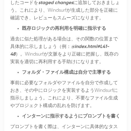
したコードを
staged changes
に追加しておきましょ
う。これにより、Windsurfが生成した部分を正確に
確認でき、レビューもスムーズになります。
既存ロジックの再利用を明確に指示する
過去に似た処理がある場合は、その関数の位置まで
具体的に示しましょう（例：
@index.html#L41-
48
）。Windsurfが文脈をより正確に把握し、既存の
実装を適切に再利用する手助けになります。
フォルダ・ファイル構成は自分で主導する
事前に必要なフォルダやファイルを自分で作成して
おき、その中にロジックを実装するようWindsurfに
指示しましょう。これにより、不要なファイル生成
やプロジェクト構成の乱れを防げます。
インターンに指示するようにプロンプトを書く
プロンプトを書く際は、インターンに具体的なタス