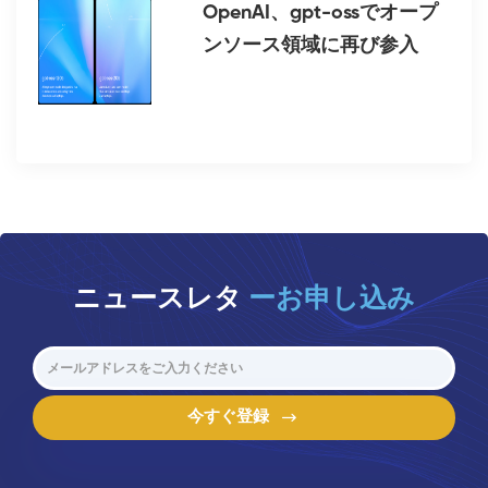
OpenAI、gpt-ossでオープ
ンソース領域に再び参入
ニュースレタ
ーお申し込み
今すぐ登録