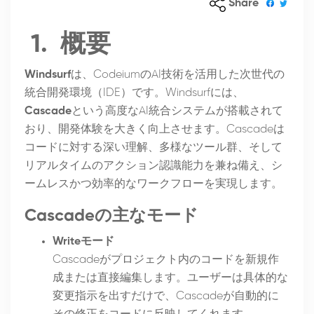
Share
1.
概要
Windsurf
は、CodeiumのAI技術を活用した次世代の
統合開発環境（IDE）です。Windsurfには、
Cascade
という高度なAI統合システムが搭載されて
おり、開発体験を大きく向上させます。Cascadeは
コードに対する深い理解、多様なツール群、そして
リアルタイムのアクション認識能力を兼ね備え、シ
ームレスかつ効率的なワークフローを実現します。
Cascadeの主なモード
Writeモード
Cascadeがプロジェクト内のコードを新規作
成または直接編集します。ユーザーは具体的な
変更指示を出すだけで、Cascadeが自動的に