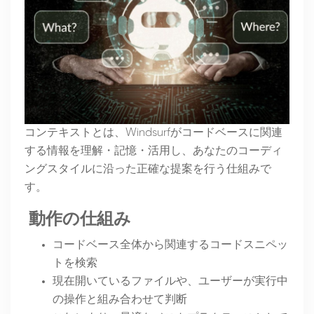
コンテキストとは、Windsurfがコードベースに関連
する情報を理解・記憶・活用し、あなたのコーディ
ングスタイルに沿った正確な提案を行う仕組みで
す。
動作の仕組み
コードベース全体から関連するコードスニペッ
トを検索
現在開いているファイルや、ユーザーが実行中
の操作と組み合わせて判断