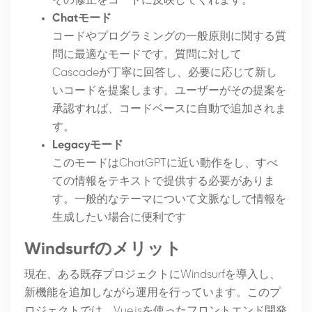
その修正をコードに反映してくれます。
Chatモード
コードやプログラミングの一般原則に関する質
問に最適なモードです。質問に対して
Cascadeが丁寧に回答し、必要に応じて新し
いコードを提案します。ユーザーがその提案を
承認すれば、コードベースに自動で追加されま
す。
Legacyモード
このモードはChatGPTに近い動作をし、すべ
ての情報をテキストで提供する必要がありま
す。一般的なテーマについて文脈なしで情報を
生成したい場合に便利です
Windsurfのメリット
現在、ある既存プロジェクトにWindsurfを導入し、
新機能を追加しながら運用を行っています。このプ
ロジェクトでは、Vue.jsを使ったフロントエンド開発