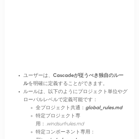
ユーザーは、
Cascadeが従うべき独自のルー
ル
を明確に定義することができます。
ルールは、以下のようにプロジェクト単位やグ
ローバルレベルで定義可能です：
全プロジェクト共通：
global_rules.md
特定プロジェクト専
用：
.windsurfrules.md
特定コンポーネント専用：