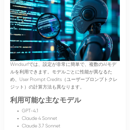
Windsurfでは、設定が非常に簡単で、複数のAIモデ
ルを利用できます。モデルごとに性能が異なるた
め、User Prompt Credits（ユーザープロンプトクレ
ジット）の計算方法も異なります。
利用可能な主なモデル
GPT-4.1
Claude 4 Sonnet
Claude 3.7 Sonnet