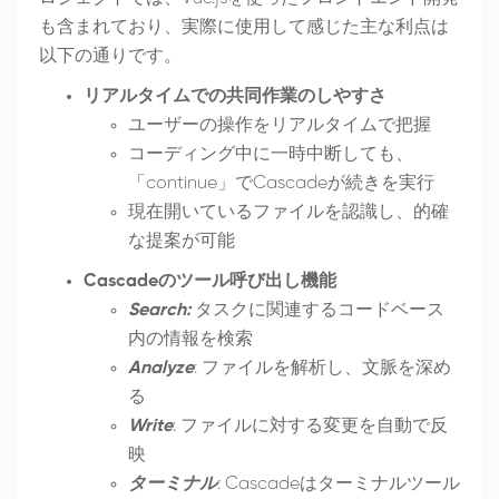
も含まれており、実際に使用して感じた主な利点は
以下の通りです。
リアルタイムでの共同作業のしやすさ
ユーザーの操作をリアルタイムで把握
コーディング中に一時中断しても、
「continue」でCascadeが続きを実行
現在開いているファイルを認識し、的確
な提案が可能
Cascadeのツール呼び出し機能
Search:
タスクに関連するコードベース
内の情報を検索
Analyze
: ファイルを解析し、文脈を深め
る
Write
: ファイルに対する変更を自動で反
映
ターミナル
: Cascadeはターミナルツール