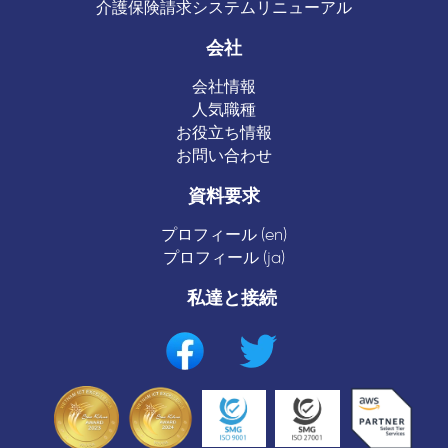
介護保険請求システムリニューアル
会社
会社情報
人気職種
お役立ち情報
お問い合わせ
資料要求
プロフィール (en)
プロフィール (ja)
私達と接続