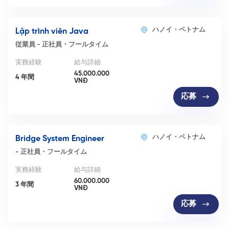
ハノイ・ベトナム
Lập trình viên Java
従業員
-
正社員・フールタイム
実務経験
給与詳細
45.000.000
4 年間
VNĐ
応募
ハノイ・ベトナム
Bridge System Engineer
-
正社員・フールタイム
実務経験
給与詳細
60.000.000
3 年間
VNĐ
応募