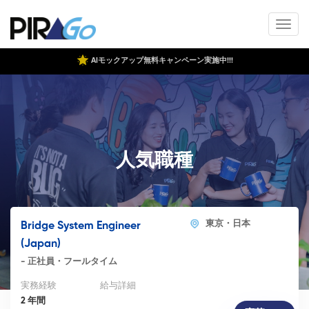
AIモックアップ無料キャンペーン実施中!!!
人気職種
東京・日本
Bridge System Engineer
(Japan)
-
正社員・フールタイム
実務経験
給与詳細
2 年間