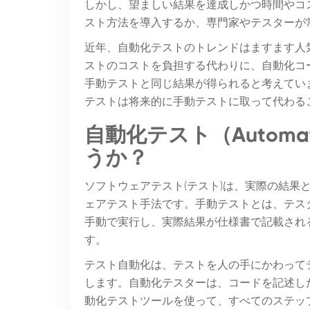
しかし、望ましい結果を達成しかつ時間やコ
スト方法を導入するか、専門家やテスターが
近年、自動化テストのトレンドはますます人
ストのコストを負担する代わりに、自動化コ
手動テストと同じ結果が得られると考えてい
テストは将来的に手動テストに取って代わる
自動化テスト（Automat
うか？
ソフトウェアテスト(テスト)は、実際の結果
ェアテスト手法です。手動テストとは、テス
手動で実行し、実際結果が仕様書で記載され
す。
テスト自動化は、テストを人の手にかわって
します。自動化テスターは、コードを記述したり、Sele
動化テストツールを使って、すべてのステッ