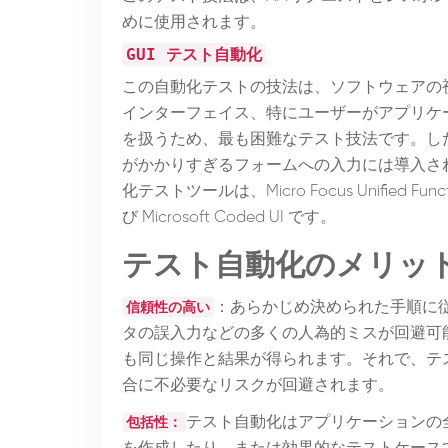
めに使用されます。
GUI テスト自動化
この自動化テストの技法は、ソフトウェアの
インターフェイス、特にユーザーがアプリケー
を扱うため、最も困難なテスト技法です。し
がかかりすぎるフォームへの入力には導入さ
化テストツールは、Micro Focus Unified Functio
び Microsoft Coded UI です。
テスト自動化のメリッ
信頼性の高い
：あらかじめ決められた手順に
タの誤入力などの多くの人為的ミスが回避可
も同じ操作と結果が得られます。それで、テ
合に不必要なリスクが回避されます。
包括性：
テスト自動化はアプリケーションの