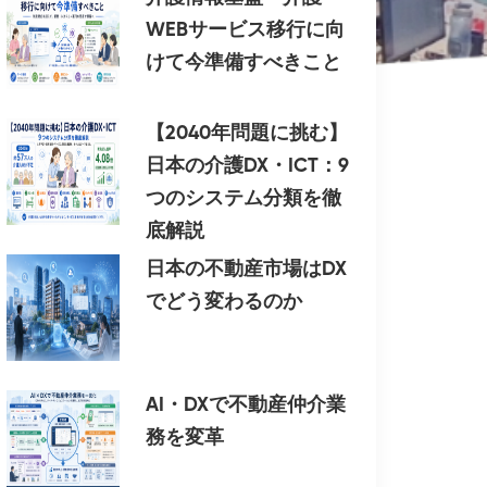
WEBサービス移行に向
けて今準備すべきこと
【2040年問題に挑む】
日本の介護DX・ICT：9
つのシステム分類を徹
底解説
日本の不動産市場はDX
でどう変わるのか
AI・DXで不動産仲介業
務を変革