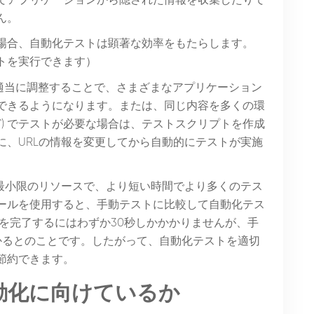
でアプリケーションから隠された情報を収集したりで
ん。
場合、自動化テストは顕著な効率をもたらします。
トを実行できます）
適当に調整することで、さまざまなアプリケーション
できるようになります。または、同じ内容を多くの環
ど) でテストが必要な場合は、テストスクリプトを作成
に、URLの情報を変更してから自動的にテストが実施
最小限のリソースで、より短い時間でより多くのテス
ールを使用すると、手動テストに比較して自動化テス
を完了するにはわずか30秒しかかかりませんが、手
かるとのことです。したがって、自動化テストを適切
節約できます。
動化に向けているか