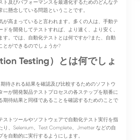
スト及びパフォーマンスを最適化するためのどんなテ
常に懸念している問題ということです。
気が高まっていると言われます。多くの人は、手動テ
ードを開発してテストすれば、より速く、より安く、
ます。では、自動化テストとは何ですか?また、自動
ことができるのでしょうか?
ion Testing）とは何でしょ
と期待される結果を確認及び比較するためのソフトウ
ターが開発製品テストプロセスの各ステップを順番に
る期待結果と同様であることを確認するためのことで
テストツールやソフトウェアで自動化テスト実行を指
nium、Test Complete、Jmetter などの自
プを自動的に実行するようにします。