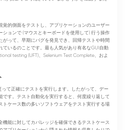
視覚的側面をテストし、アプリケーションのユーザー
ションで (マウスとキーボードを使用して) 行う操作
たがって、早期にバグを発見でき、回帰テストや時間
れているのことです。最も人気があり有名なGUI自動
nal testing (UFT)、Selenium Test Complete、およ
ト
従って正確にテストを実行します。したがって、デー
能です。テスト自動化を実行すると、何度繰り返して
ストケース数の多いソフトウェアをテスト実行する場
全機能に対してカバレッジを確保できるテストケース