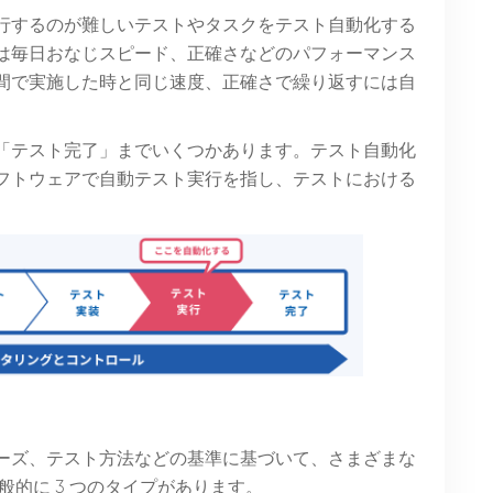
行するのが難しいテストやタスクをテスト自動化する
は毎日おなじスピード、正確さなどのパフォーマンス
間で実施した時と同じ速度、正確さで繰り返すには自
「テスト完了」までいくつかあります。テスト自動化
フトウェアで自動テスト実行を指し、テストにおける
ーズ、テスト方法などの基準に基づいて、さまざまな
般的に 3 つのタイプがあります。