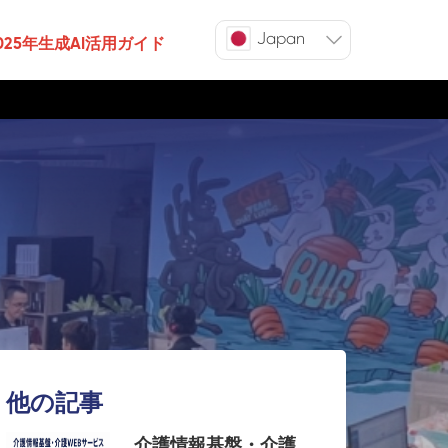
Japan
025年生成AI活用ガイド
他の記事
介護情報基盤・介護