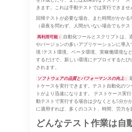
を作成したり、または効果的なテストケース
きます。これは手動テストでは実行できませ
回帰テストが必要な場合、また時間がかかる
（昼夜を問わず、人間がいない場合でもテス
再利用可能：
自動化ツールとスクリプトは、
やバージョンの多いアプリケーションに導入
境 (テスト環境、ベータ環境、実稼働環境な
するだけで、新しい環境にデプロイするたび
されます。
ソフトウェアの品質とパフォーマンスの向上
：
トケースを実行できます。テスト自動化のツ
トがより迅速になります。 テストケース実行
動テストで実行する場合は少なくとも5分か
に適用すれば、多くのコスト、時間、労力を
どんなテスト作業は自