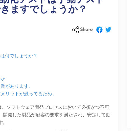
できますでしょうか？
Share
g）とは何でしょうか？
るか
作業があります。
デメリットが残ってるため、
 は、ソフトウェア開発プロセスにおいて必須かつ不可
、開発した製品が顧客の要求を満たされ、安定して動
す。