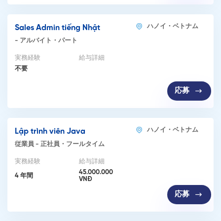
ハノイ・ベトナム
Sales Admin tiếng Nhật
-
アルバイト・パート
実務経験
給与詳細
不要
応募
ハノイ・ベトナム
Lập trình viên Java
従業員
-
正社員・フールタイム
実務経験
給与詳細
45.000.000
4 年間
VNĐ
応募