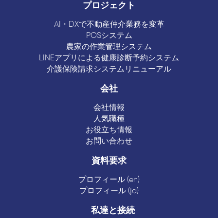
プロジェクト
AI・DXで不動産仲介業務を変革
POSシステム
農家の作業管理システム
LINEアプリによる健康診断予約システム
介護保険請求システムリニューアル
会社
会社情報
人気職種
お役立ち情報
お問い合わせ
資料要求
プロフィール (en)
プロフィール (ja)
私達と接続