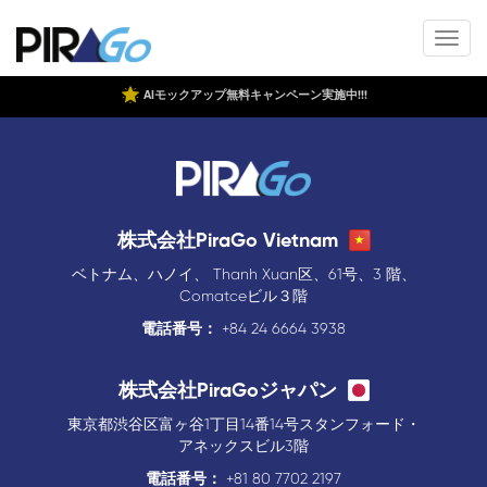
AIモックアップ無料キャンペーン実施中!!!
株式会社PiraGo Vietnam
ベトナム、ハノイ、 Thanh Xuan区、61号、3 階、
Comatceビル３階
電話番号：
+84 24 6664 3938
株式会社PiraGoジャパン
東京都渋谷区富ヶ谷1丁目14番14号スタンフォード・
アネックスビル3階
電話番号：
+81 80 7702 2197