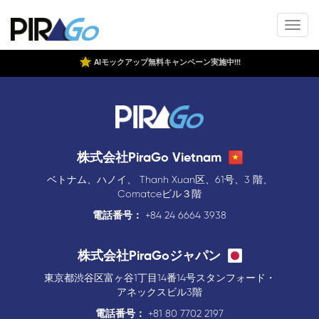
AIモックアップ無料キャンペーン実施中!!!
株式会社PiraGo Vietnam
ベトナム、ハノイ、 Thanh Xuan区、61号、3 階、
Comatceビル３階
電話番号：
+84 24 6664 3938
株式会社PiraGoジャパン
東京都渋谷区富ヶ谷1丁目14番14号スタンフォード・
アネックスビル3階
電話番号：
+81 80 7702 2197