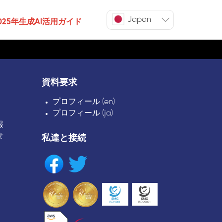
Japan
025年生成AI活用ガイド
資料要求
プロフィール (en)
プロフィール (ja)
報
せ
私達と接続