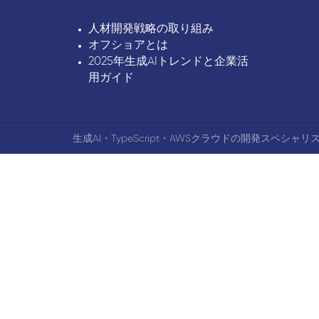
人材開発戦略の取り組み
オフショアとは
2025年生成AIトレンドと企業活
用ガイド
生成AI・TypeScript・AWSクラウドの開発スペシャリス