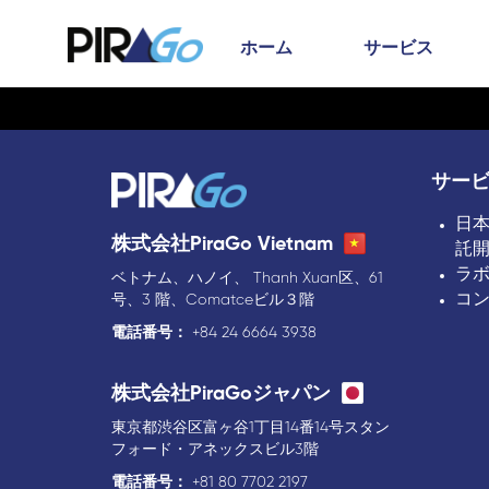
ホーム
サービス
サー
日
株式会社PiraGo Vietnam
託
ラ
ベトナム、ハノイ、 Thanh Xuan区、61
コ
号、3 階、Comatceビル３階
電話番号：
+84 24 6664 3938
株式会社PiraGoジャパン
東京都渋谷区富ヶ谷1丁目14番14号スタン
フォード・アネックスビル3階
電話番号：
+81 80 7702 2197