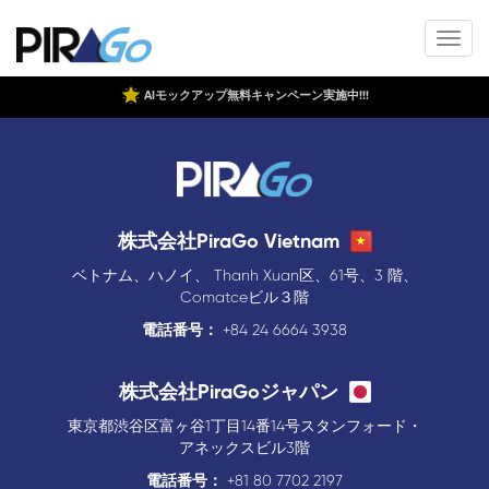
AIモックアップ無料キャンペーン実施中!!!
株式会社PiraGo Vietnam
ベトナム、ハノイ、 Thanh Xuan区、61号、3 階、
Comatceビル３階
電話番号：
+84 24 6664 3938
株式会社PiraGoジャパン
東京都渋谷区富ヶ谷1丁目14番14号スタンフォード・
アネックスビル3階
電話番号：
+81 80 7702 2197