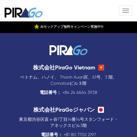
AIモックアップ無料キャンペーン実施中!!!
株式会社PiraGo Vietnam
ベトナム、ハノイ、 Thanh Xuan区、61号、3 階、
Comatceビル３階
電話番号：
+84 24 6664 3938
株式会社PiraGoジャパン
東京都渋谷区富ヶ谷1丁目14番14号スタンフォード・
アネックスビル3階
電話番号：
+81 80 7702 2197