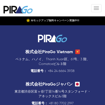
AIモックアップ無料キャンペーン実施中!!!
株式会社PiraGo Vietnam
ベトナム、ハノイ、 Thanh Xuan区、61号、3 階、
Comatceビル３階
電話番号：
+84 24 6664 3938
株式会社PiraGoジャパン
東京都渋谷区富ヶ谷1丁目14番14号スタンフォード・
アネックスビル3階
電話番号：
+81 80 7702 2197