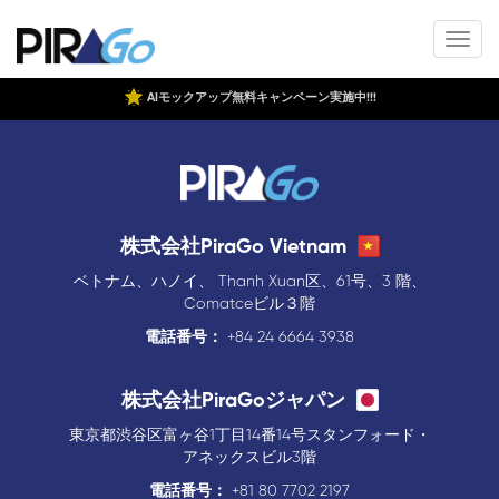
AIモックアップ無料キャンペーン実施中!!!
株式会社PiraGo Vietnam
ベトナム、ハノイ、 Thanh Xuan区、61号、3 階、
Comatceビル３階
電話番号：
+84 24 6664 3938
株式会社PiraGoジャパン
東京都渋谷区富ヶ谷1丁目14番14号スタンフォード・
アネックスビル3階
電話番号：
+81 80 7702 2197