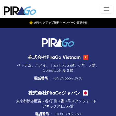
AIモックアップ無料キャンペーン実施中!!!
株式会社PiraGo Vietnam
ベトナム、ハノイ、 Thanh Xuan区、61号、3 階、
Comatceビル３階
電話番号：
+84 24 6664 3938
株式会社PiraGoジャパン
東京都渋谷区富ヶ谷1丁目14番14号スタンフォード・
アネックスビル3階
電話番号：
+81 80 7702 2197