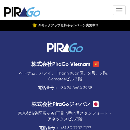
AIモックアップ無料キャンペーン実施中!!!
株式会社PiraGo Vietnam
ベトナム、ハノイ、 Thanh Xuan区、61号、3 階、
Comatceビル３階
電話番号：
+84 24 6664 3938
株式会社PiraGoジャパン
東京都渋谷区富ヶ谷1丁目14番14号スタンフォード・
アネックスビル3階
電話番号：
+81 80 7702 2197