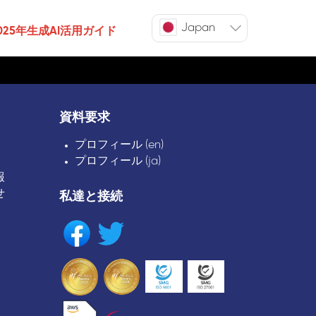
Japan
025年生成AI活用ガイド
資料要求
プロフィール (en)
プロフィール (ja)
報
せ
私達と接続