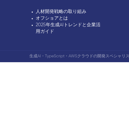
人材開発戦略の取り組み
オフショアとは
2025年生成AIトレンドと企業活
用ガイド
生成AI・TypeScript・AWSクラウドの開発スペシャリス