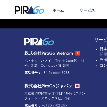
ホーム
サービス
サー
日
株式会社PiraGo Vietnam
託
ラ
ベトナム、ハノイ、 Thanh Xuan区、61
コ
号、3 階、Comatceビル３階
電話番号：
+84 24 6664 3938
株式会社PiraGoジャパン
東京都渋谷区富ヶ谷1丁目14番14号スタン
フォード・アネックスビル3階
電話番号：
+81 80 7702 2197