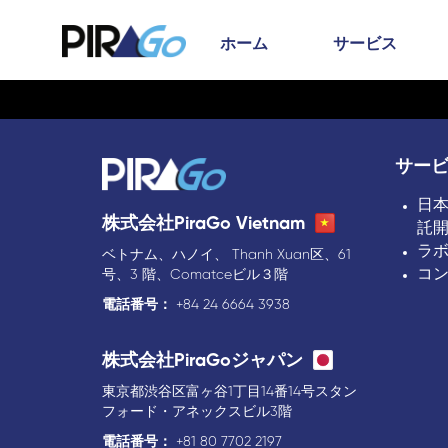
ホーム
サービス
サー
日
株式会社PiraGo Vietnam
託
ラ
ベトナム、ハノイ、 Thanh Xuan区、61
コ
号、3 階、Comatceビル３階
電話番号：
+84 24 6664 3938
株式会社PiraGoジャパン
東京都渋谷区富ヶ谷1丁目14番14号スタン
フォード・アネックスビル3階
電話番号：
+81 80 7702 2197