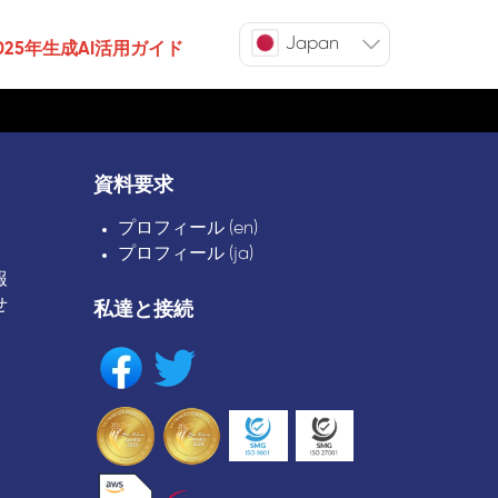
Japan
025年生成AI活用ガイド
資料要求
プロフィール (en)
プロフィール (ja)
報
せ
私達と接続