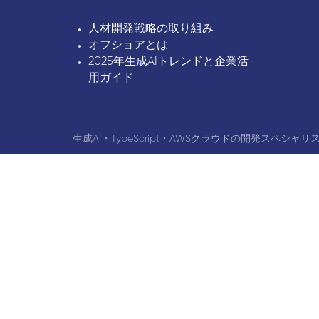
人材開発戦略の取り組み
オフショアとは
2025年生成AIトレンドと企業活
用ガイド
生成AI・TypeScript・AWSクラウドの開発スペシャリス