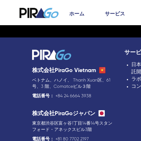
ホーム
サービス
サー
日
株式会社PiraGo Vietnam
託
ラ
ベトナム、ハノイ、 Thanh Xuan区、61
コ
号、3 階、Comatceビル３階
電話番号：
+84 24 6664 3938
株式会社PiraGoジャパン
東京都渋谷区富ヶ谷1丁目14番14号スタン
フォード・アネックスビル3階
電話番号：
+81 80 7702 2197