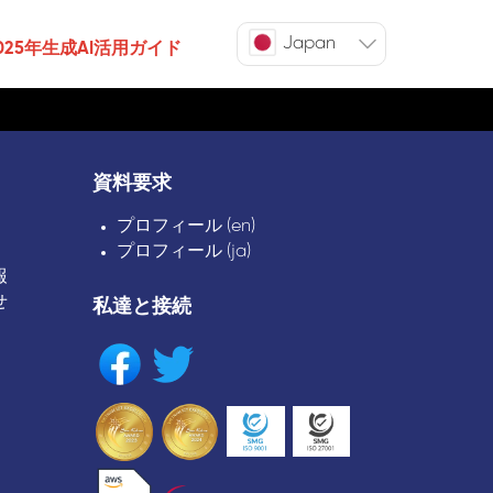
Japan
025年生成AI活用ガイド
資料要求
プロフィール (en)
プロフィール (ja)
報
せ
私達と接続