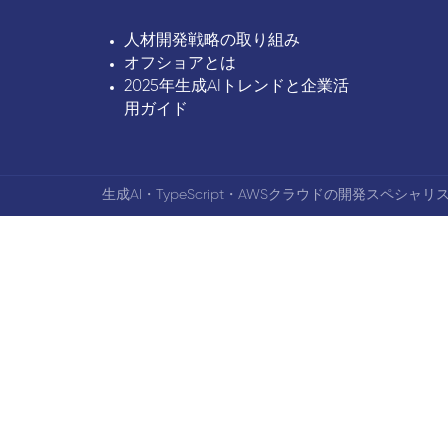
人材開発戦略の取り組み
オフショアとは
2025年生成AIトレンドと企業活
用ガイド
生成AI・TypeScript・AWSクラウドの開発スペシャリス