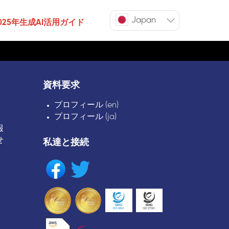
Japan
025年生成AI活用ガイド
資料要求
プロフィール (en)
プロフィール (ja)
報
せ
私達と接続