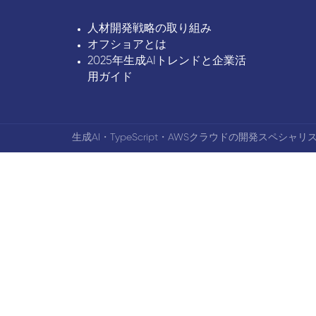
人材開発戦略の取り組み
オフショアとは
2025年生成AIトレンドと企業活
用ガイド
生成AI・TypeScript・AWSクラウドの開発スペシャリス