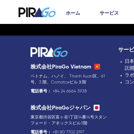
ホーム
サービス
サー
日
株式会社PiraGo Vietnam
託
ラ
ベトナム、ハノイ、 Thanh Xuan区、61
コ
号、3 階、Comatceビル３階
電話番号：
+84 24 6664 3938
株式会社PiraGoジャパン
東京都渋谷区富ヶ谷1丁目14番14号スタン
フォード・アネックスビル3階
電話番号：
+81 80 7702 2197