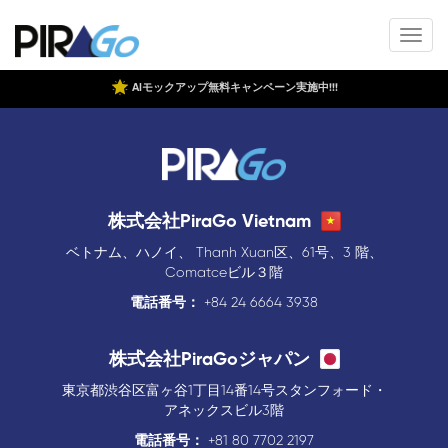
AIモックアップ無料キャンペーン実施中!!!
株式会社PiraGo Vietnam
ベトナム、ハノイ、 Thanh Xuan区、61号、3 階、
Comatceビル３階
電話番号：
+84 24 6664 3938
株式会社PiraGoジャパン
東京都渋谷区富ヶ谷1丁目14番14号スタンフォード・
アネックスビル3階
電話番号：
+81 80 7702 2197