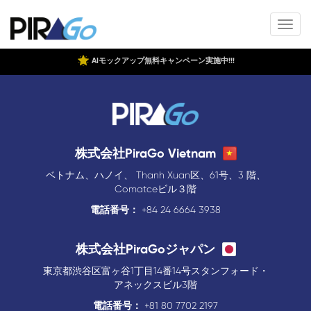
AIモックアップ無料キャンペーン実施中!!!
株式会社PiraGo Vietnam
ベトナム、ハノイ、 Thanh Xuan区、61号、3 階、
Comatceビル３階
電話番号：
+84 24 6664 3938
株式会社PiraGoジャパン
東京都渋谷区富ヶ谷1丁目14番14号スタンフォード・
アネックスビル3階
電話番号：
+81 80 7702 2197