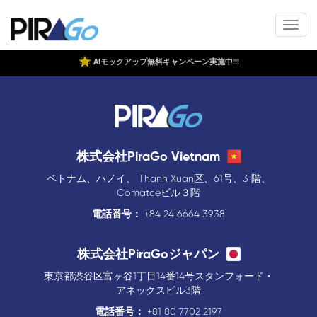
AIモックアップ無料キャンペーン実施中!!!
株式会社PiraGo Vietnam
ベトナム、ハノイ、 Thanh Xuan区、61号、3 階、
Comatceビル３階
電話番号：
+84 24 6664 3938
株式会社PiraGoジャパン
東京都渋谷区富ヶ谷1丁目14番14号スタンフォード・
アネックスビル3階
電話番号：
+81 80 7702 2197