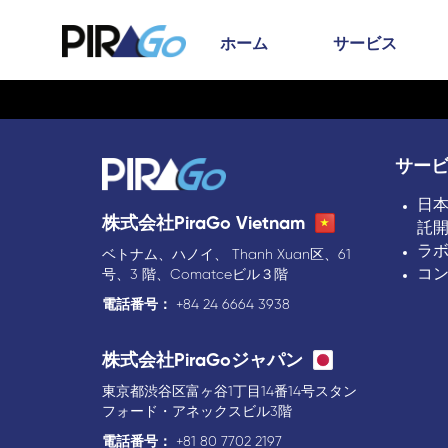
ホーム
サービス
サー
日
株式会社PiraGo Vietnam
託
ラ
ベトナム、ハノイ、 Thanh Xuan区、61
コ
号、3 階、Comatceビル３階
電話番号：
+84 24 6664 3938
株式会社PiraGoジャパン
東京都渋谷区富ヶ谷1丁目14番14号スタン
フォード・アネックスビル3階
電話番号：
+81 80 7702 2197