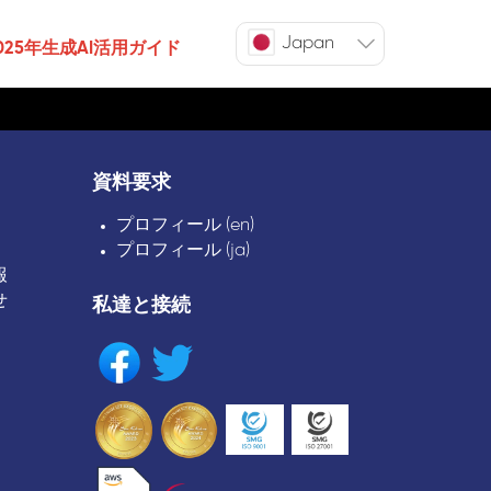
Japan
025年生成AI活用ガイド
資料要求
プロフィール (en)
プロフィール (ja)
報
せ
私達と接続