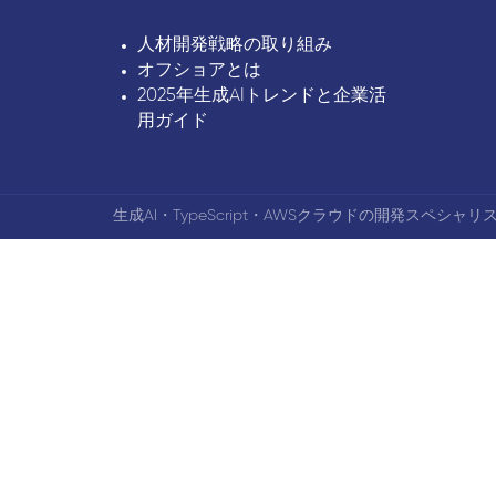
人材開発戦略の取り組み
オフショアとは
2025年生成AIトレンドと企業活
用ガイド
生成AI・TypeScript・AWSクラウドの開発スペシャリス