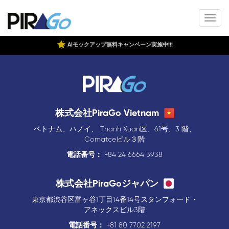
AIモックアップ無料キャンペーン実施中!!!
株式会社PiraGo Vietnam
ベトナム、ハノイ、 Thanh Xuan区、61号、3 階、
Comatceビル３階
電話番号：
+84 24 6664 3938
株式会社PiraGoジャパン
東京都渋谷区富ヶ谷1丁目14番14号スタンフォード・
アネックスビル3階
電話番号：
+81 80 7702 2197