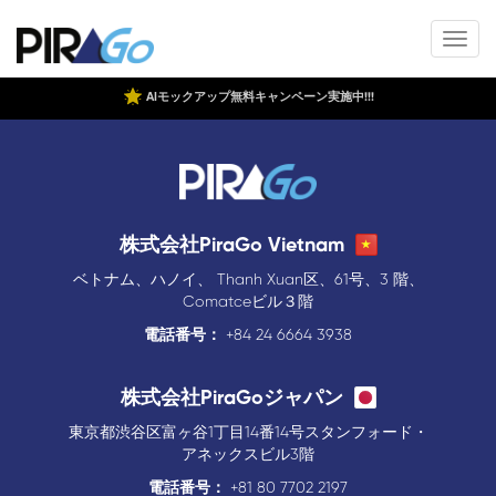
AIモックアップ無料キャンペーン実施中!!!
株式会社PiraGo Vietnam
ベトナム、ハノイ、 Thanh Xuan区、61号、3 階、
Comatceビル３階
電話番号：
+84 24 6664 3938
株式会社PiraGoジャパン
東京都渋谷区富ヶ谷1丁目14番14号スタンフォード・
アネックスビル3階
電話番号：
+81 80 7702 2197