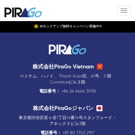
AIモックアップ無料キャンペーン実施中!!!
株式会社PiraGo Vietnam
ベトナム、ハノイ、 Thanh Xuan区、61号、3 階、
Comatceビル３階
電話番号：
+84 24 6664 3938
株式会社PiraGoジャパン
東京都渋谷区富ヶ谷1丁目14番14号スタンフォード・
アネックスビル3階
電話番号：
+81 80 7702 2197