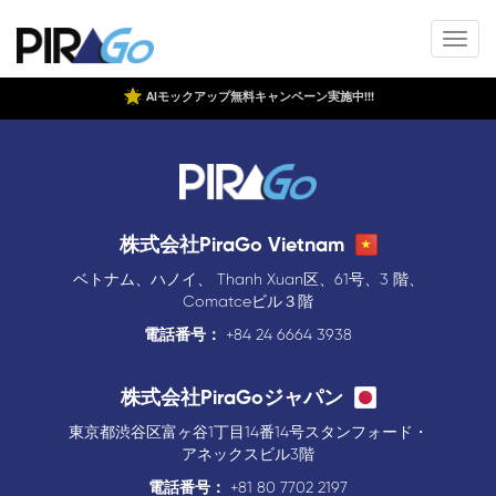
AIモックアップ無料キャンペーン実施中!!!
株式会社PiraGo Vietnam
ベトナム、ハノイ、 Thanh Xuan区、61号、3 階、
Comatceビル３階
電話番号：
+84 24 6664 3938
株式会社PiraGoジャパン
東京都渋谷区富ヶ谷1丁目14番14号スタンフォード・
アネックスビル3階
電話番号：
+81 80 7702 2197