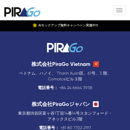
AIモックアップ無料キャンペーン実施中!!!
株式会社PiraGo Vietnam
ベトナム、ハノイ、 Thanh Xuan区、61号、3 階、
Comatceビル３階
電話番号：
+84 24 6664 3938
株式会社PiraGoジャパン
東京都渋谷区富ヶ谷1丁目14番14号スタンフォード・
アネックスビル3階
電話番号：
+81 80 7702 2197