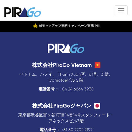
AIモックアップ無料キャンペーン実施中!!!
株式会社PiraGo Vietnam
ベトナム、ハノイ、 Thanh Xuan区、61号、3 階、
Comatceビル３階
電話番号：
+84 24 6664 3938
株式会社PiraGoジャパン
東京都渋谷区富ヶ谷1丁目14番14号スタンフォード・
アネックスビル3階
電話番号：
+81 80 7702 2197