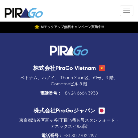
AIモックアップ無料キャンペーン実施中!!!
株式会社PiraGo Vietnam
ベトナム、ハノイ、 Thanh Xuan区、61号、3 階、
Comatceビル３階
電話番号：
+84 24 6664 3938
株式会社PiraGoジャパン
東京都渋谷区富ヶ谷1丁目14番14号スタンフォード・
アネックスビル3階
電話番号：
+81 80 7702 2197