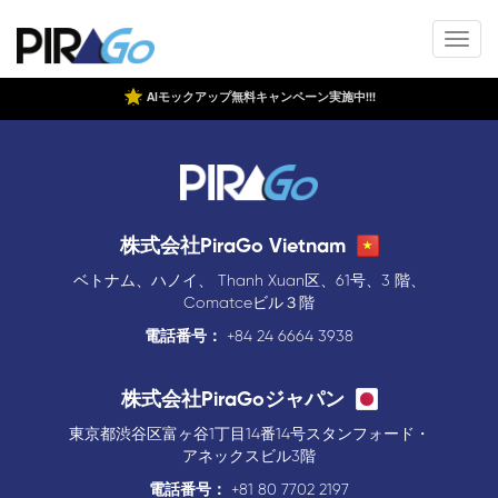
AIモックアップ無料キャンペーン実施中!!!
株式会社PiraGo Vietnam
ベトナム、ハノイ、 Thanh Xuan区、61号、3 階、
Comatceビル３階
電話番号：
+84 24 6664 3938
株式会社PiraGoジャパン
東京都渋谷区富ヶ谷1丁目14番14号スタンフォード・
アネックスビル3階
電話番号：
+81 80 7702 2197