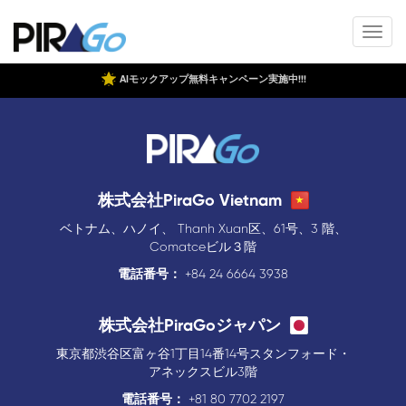
AIモックアップ無料キャンペーン実施中!!!
株式会社PiraGo Vietnam
ベトナム、ハノイ、 Thanh Xuan区、61号、3 階、
Comatceビル３階
電話番号：
+84 24 6664 3938
株式会社PiraGoジャパン
東京都渋谷区富ヶ谷1丁目14番14号スタンフォード・
アネックスビル3階
電話番号：
+81 80 7702 2197