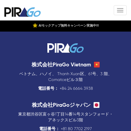
AIモックアップ無料キャンペーン実施中!!!
株式会社PiraGo Vietnam
ベトナム、ハノイ、 Thanh Xuan区、61号、3 階、
Comatceビル３階
電話番号：
+84 24 6664 3938
株式会社PiraGoジャパン
東京都渋谷区富ヶ谷1丁目14番14号スタンフォード・
アネックスビル3階
電話番号：
+81 80 7702 2197