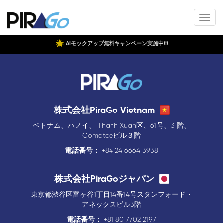
AIモックアップ無料キャンペーン実施中!!!
株式会社PiraGo Vietnam
ベトナム、ハノイ、 Thanh Xuan区、61号、3 階、
Comatceビル３階
電話番号：
+84 24 6664 3938
株式会社PiraGoジャパン
東京都渋谷区富ヶ谷1丁目14番14号スタンフォード・
アネックスビル3階
電話番号：
+81 80 7702 2197