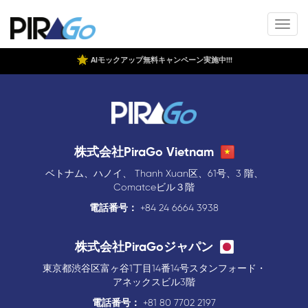
AIモックアップ無料キャンペーン実施中!!!
株式会社PiraGo Vietnam
ベトナム、ハノイ、 Thanh Xuan区、61号、3 階、
Comatceビル３階
電話番号：
+84 24 6664 3938
株式会社PiraGoジャパン
東京都渋谷区富ヶ谷1丁目14番14号スタンフォード・
アネックスビル3階
電話番号：
+81 80 7702 2197