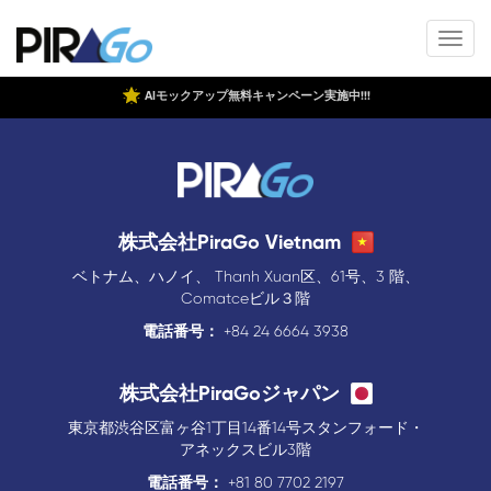
AIモックアップ無料キャンペーン実施中!!!
株式会社PiraGo Vietnam
ベトナム、ハノイ、 Thanh Xuan区、61号、3 階、
Comatceビル３階
電話番号：
+84 24 6664 3938
株式会社PiraGoジャパン
東京都渋谷区富ヶ谷1丁目14番14号スタンフォード・
アネックスビル3階
電話番号：
+81 80 7702 2197