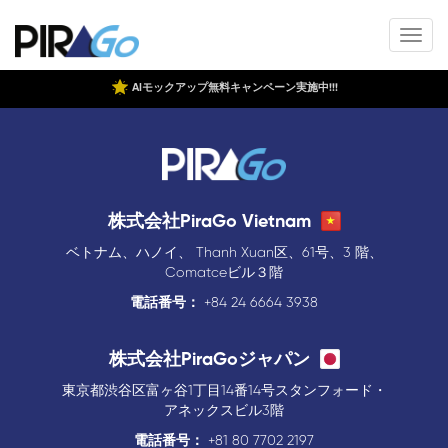
AIモックアップ無料キャンペーン実施中!!!
株式会社PiraGo Vietnam
ベトナム、ハノイ、 Thanh Xuan区、61号、3 階、
Comatceビル３階
電話番号：
+84 24 6664 3938
株式会社PiraGoジャパン
東京都渋谷区富ヶ谷1丁目14番14号スタンフォード・
アネックスビル3階
電話番号：
+81 80 7702 2197