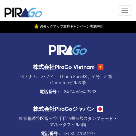
AIモックアップ無料キャンペーン実施中!!!
株式会社PiraGo Vietnam
ベトナム、ハノイ、 Thanh Xuan区、61号、3 階、
Comatceビル３階
電話番号：
+84 24 6664 3938
株式会社PiraGoジャパン
東京都渋谷区富ヶ谷1丁目14番14号スタンフォード・
アネックスビル3階
電話番号：
+81 80 7702 2197