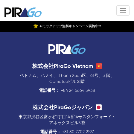
AIモックアップ無料キャンペーン実施中!!!
株式会社PiraGo Vietnam
ベトナム、ハノイ、 Thanh Xuan区、61号、3 階、
Comatceビル３階
電話番号：
+84 24 6664 3938
株式会社PiraGoジャパン
東京都渋谷区富ヶ谷1丁目14番14号スタンフォード・
アネックスビル3階
電話番号：
+81 80 7702 2197