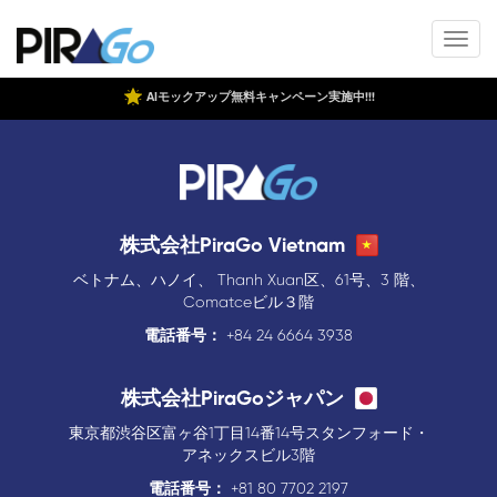
AIモックアップ無料キャンペーン実施中!!!
株式会社PiraGo Vietnam
ベトナム、ハノイ、 Thanh Xuan区、61号、3 階、
Comatceビル３階
電話番号：
+84 24 6664 3938
株式会社PiraGoジャパン
東京都渋谷区富ヶ谷1丁目14番14号スタンフォード・
アネックスビル3階
電話番号：
+81 80 7702 2197