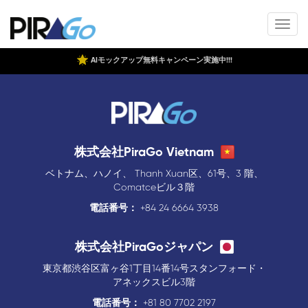
AIモックアップ無料キャンペーン実施中!!!
株式会社PiraGo Vietnam
ベトナム、ハノイ、 Thanh Xuan区、61号、3 階、
Comatceビル３階
電話番号：
+84 24 6664 3938
株式会社PiraGoジャパン
東京都渋谷区富ヶ谷1丁目14番14号スタンフォード・
アネックスビル3階
電話番号：
+81 80 7702 2197