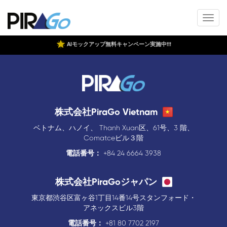
AIモックアップ無料キャンペーン実施中!!!
株式会社PiraGo Vietnam
ベトナム、ハノイ、 Thanh Xuan区、61号、3 階、
Comatceビル３階
電話番号：
+84 24 6664 3938
株式会社PiraGoジャパン
東京都渋谷区富ヶ谷1丁目14番14号スタンフォード・
アネックスビル3階
電話番号：
+81 80 7702 2197