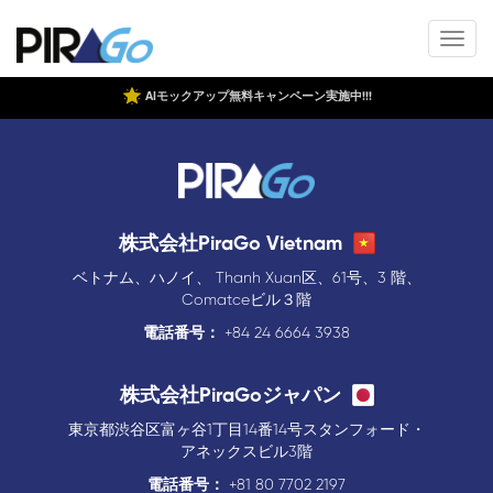
AIモックアップ無料キャンペーン実施中!!!
株式会社PiraGo Vietnam
ベトナム、ハノイ、 Thanh Xuan区、61号、3 階、
Comatceビル３階
電話番号：
+84 24 6664 3938
株式会社PiraGoジャパン
東京都渋谷区富ヶ谷1丁目14番14号スタンフォード・
アネックスビル3階
電話番号：
+81 80 7702 2197