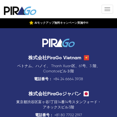
AIモックアップ無料キャンペーン実施中!!!
株式会社PiraGo Vietnam
ベトナム、ハノイ、 Thanh Xuan区、61号、3 階、
Comatceビル３階
電話番号：
+84 24 6664 3938
株式会社PiraGoジャパン
東京都渋谷区富ヶ谷1丁目14番14号スタンフォード・
アネックスビル3階
電話番号：
+81 80 7702 2197