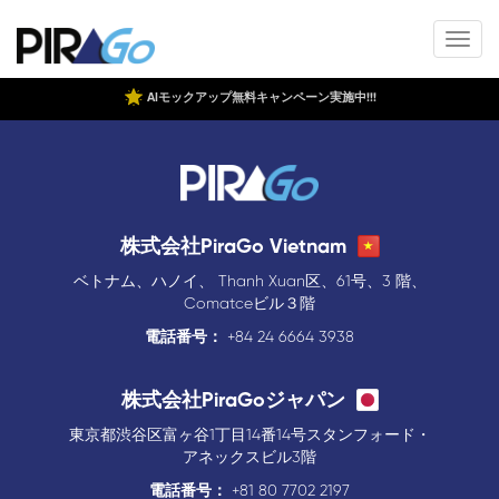
AIモックアップ無料キャンペーン実施中!!!
株式会社PiraGo Vietnam
ベトナム、ハノイ、 Thanh Xuan区、61号、3 階、
Comatceビル３階
電話番号：
+84 24 6664 3938
株式会社PiraGoジャパン
東京都渋谷区富ヶ谷1丁目14番14号スタンフォード・
アネックスビル3階
電話番号：
+81 80 7702 2197