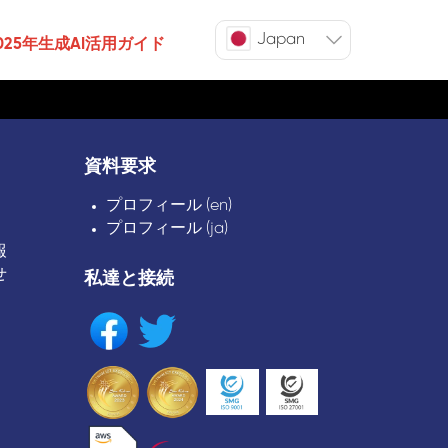
Japan
025年生成AI活用ガイド
資料要求
プロフィール (en)
プロフィール (ja)
報
せ
私達と接続