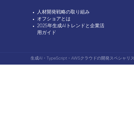
人材開発戦略の取り組み
オフショアとは
2025年生成AIトレンドと企業活
用ガイド
生成AI・TypeScript・AWSクラウドの開発スペシャリス