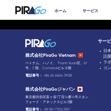
ホーム
サービス
サー
日
株式会社PiraGo Vietnam
託
ラ
ベトナム、ハノイ、 Thanh Xuan区、61
コ
号、3 階、Comatceビル３階
電話番号：
+84 24 6664 3938
株式会社PiraGoジャパン
東京都渋谷区富ヶ谷1丁目14番14号スタン
フォード・アネックスビル3階
電話番号：
+81 80 7702 2197