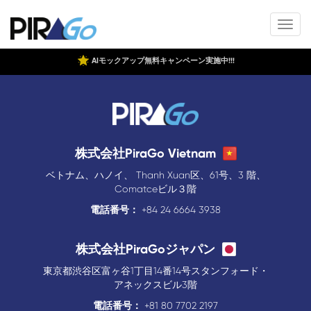
AIモックアップ無料キャンペーン実施中!!!
株式会社PiraGo Vietnam
ベトナム、ハノイ、 Thanh Xuan区、61号、3 階、
Comatceビル３階
電話番号：
+84 24 6664 3938
株式会社PiraGoジャパン
東京都渋谷区富ヶ谷1丁目14番14号スタンフォード・
アネックスビル3階
電話番号：
+81 80 7702 2197