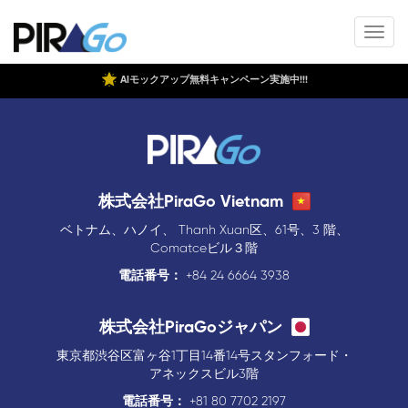
AIモックアップ無料キャンペーン実施中!!!
株式会社PiraGo Vietnam
ベトナム、ハノイ、 Thanh Xuan区、61号、3 階、
Comatceビル３階
電話番号：
+84 24 6664 3938
株式会社PiraGoジャパン
東京都渋谷区富ヶ谷1丁目14番14号スタンフォード・
アネックスビル3階
電話番号：
+81 80 7702 2197