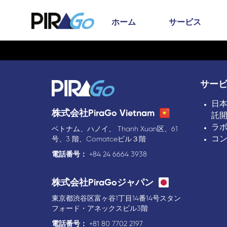
ホーム
サービス
サー
日
株式会社PiraGo Vietnam
託
ラ
ベトナム、ハノイ、 Thanh Xuan区、61
コ
号、3 階、Comatceビル３階
電話番号：
+84 24 6664 3938
株式会社PiraGoジャパン
東京都渋谷区富ヶ谷1丁目14番14号スタン
フォード・アネックスビル3階
電話番号：
+81 80 7702 2197