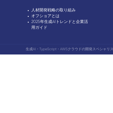
人材開発戦略の取り組み
オフショアとは
2025年生成AIトレンドと企業活
用ガイド
生成AI・TypeScript・AWSクラウドの開発スペシャリス