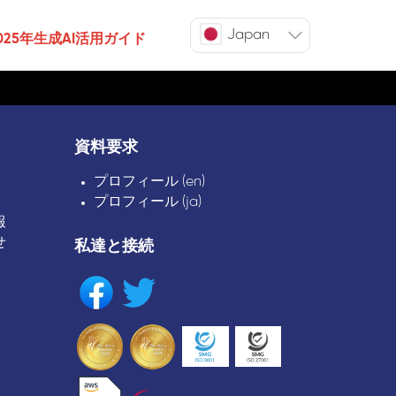
Japan
025年生成AI活用ガイド
資料要求
プロフィール (en)
プロフィール (ja)
報
せ
私達と接続