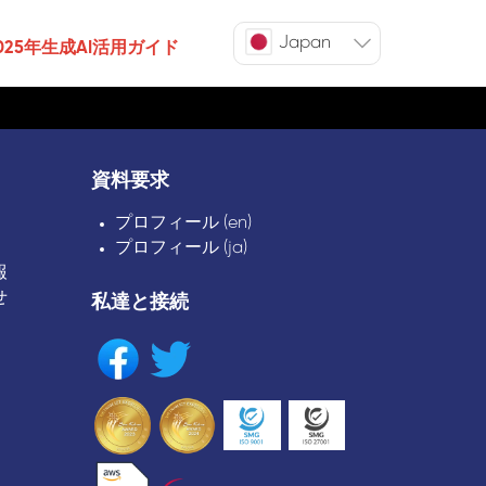
Japan
025年生成AI活用ガイド
資料要求
プロフィール (en)
プロフィール (ja)
報
せ
私達と接続