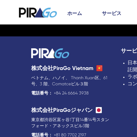
ホーム
サービス
サー
日
株式会社PiraGo Vietnam
託
ラ
ベトナム、ハノイ、 Thanh Xuan区、61
コ
号、3 階、Comatceビル３階
電話番号：
+84 24 6664 3938
株式会社PiraGoジャパン
東京都渋谷区富ヶ谷1丁目14番14号スタン
フォード・アネックスビル3階
電話番号：
+81 80 7702 2197