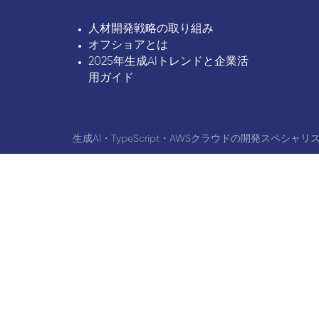
人材開発戦略の取り組み
オフショアとは
2025年生成AIトレンドと企業活
用ガイド
生成AI・TypeScript・AWSクラウドの開発スペシャリス